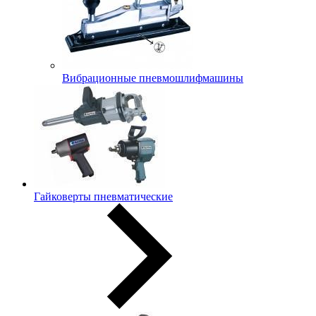
Вибрационные пневмошлифмашины
Гайковерты пневматические