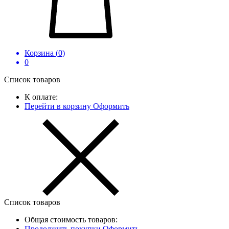
Корзина (
0
)
0
Список товаров
К оплате:
Перейти в корзину
Оформить
Список товаров
Общая стоимость товаров:
Продолжить покупки
Оформить