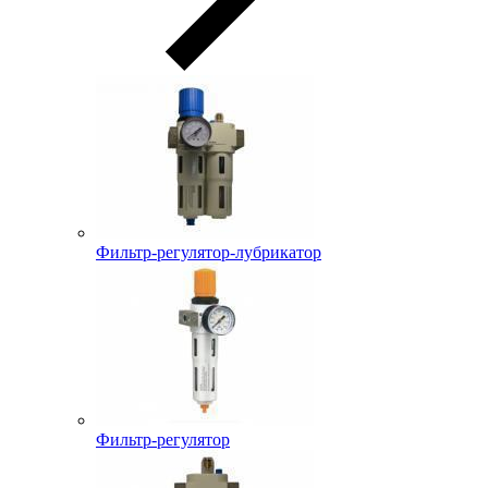
Фильтр-регулятор-лубрикатор
Фильтр-регулятор