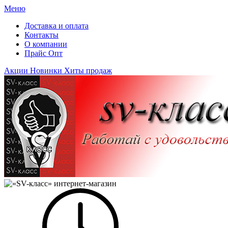
Меню
Доставка и оплата
Контакты
О компании
Прайс Опт
Акции
Новинки
Хиты продаж