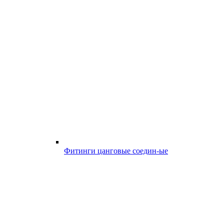
Фитинги цанговые соедин-ые