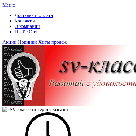
Меню
Доставка и оплата
Контакты
О компании
Прайс Опт
Акции
Новинки
Хиты продаж