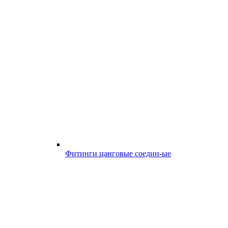
Фитинги цанговые соедин-ые