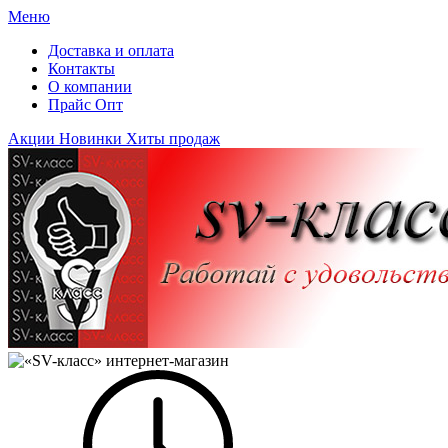
Меню
Доставка и оплата
Контакты
О компании
Прайс Опт
Акции
Новинки
Хиты продаж