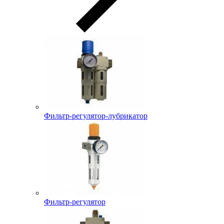
Фильтр-регулятор-лубрикатор
Фильтр-регулятор