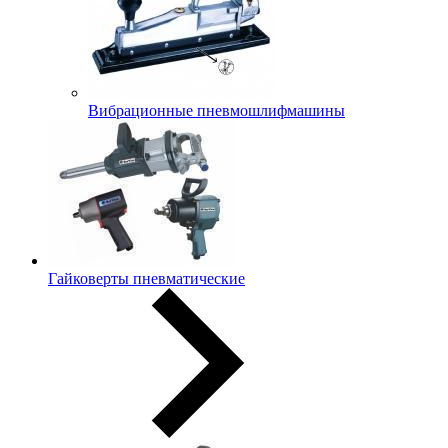
Вибрационные пневмошлифмашины
Гайковерты пневматические