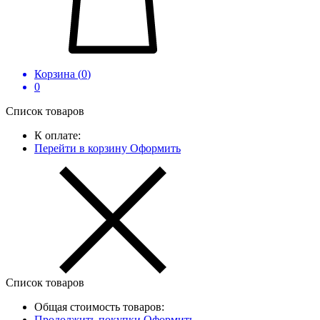
Корзина (
0
)
0
Список товаров
К оплате:
Перейти в корзину
Оформить
Список товаров
Общая стоимость товаров:
Продолжить покупки
Оформить