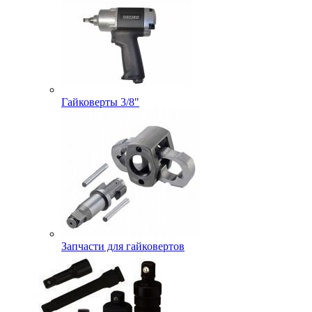
Гайковерты 3/8"
Запчасти для гайковертов