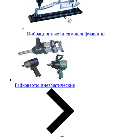
Вибрационные пневмошлифмашины
Гайковерты пневматические