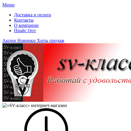
Меню
Доставка и оплата
Контакты
О компании
Прайс Опт
Акции
Новинки
Хиты продаж