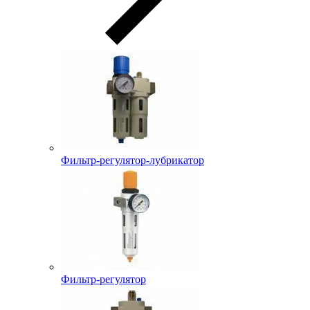
Фильтр-регулятор-лубрикатор
Фильтр-регулятор