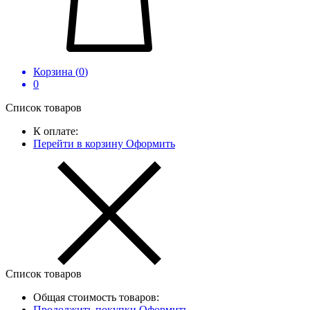
Корзина (
0
)
0
Список товаров
К оплате:
Перейти в корзину
Оформить
Список товаров
Общая стоимость товаров:
Продолжить покупки
Оформить