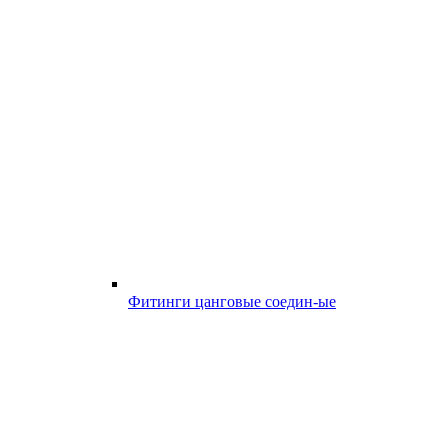
Фитинги цанговые соедин-ые