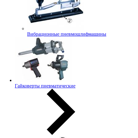
Вибрационные пневмошлифмашины
Гайковерты пневматические