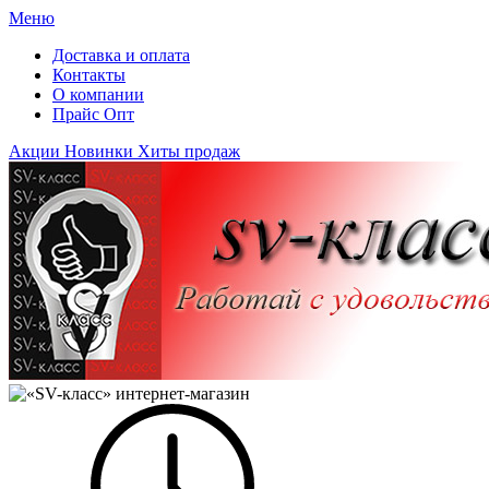
Меню
Доставка и оплата
Контакты
О компании
Прайс Опт
Акции
Новинки
Хиты продаж