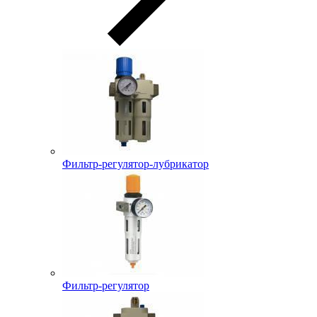
Фильтр-регулятор-лубрикатор
Фильтр-регулятор