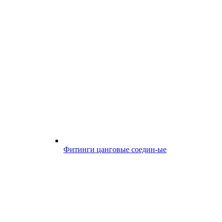
Фитинги цанговые соедин-ые