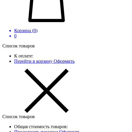
Корзина (
0
)
0
Список товаров
К оплате:
Перейти в корзину
Оформить
Список товаров
Общая стоимость товаров:
Продолжить покупки
Оформить