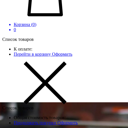
Корзина (
0
)
0
Список товаров
К оплате:
Перейти в корзину
Оформить
Список товаров
Общая стоимость товаров:
Продолжить покупки
Оформить