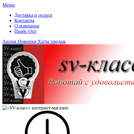
Меню
Доставка и оплата
Контакты
О компании
Прайс Опт
Акции
Новинки
Хиты продаж