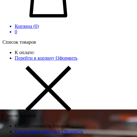
Корзина (
0
)
0
Список товаров
К оплате:
Перейти в корзину
Оформить
Список товаров
Общая стоимость товаров:
Продолжить покупки
Оформить