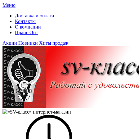
Меню
Доставка и оплата
Контакты
О компании
Прайс Опт
Акции
Новинки
Хиты продаж