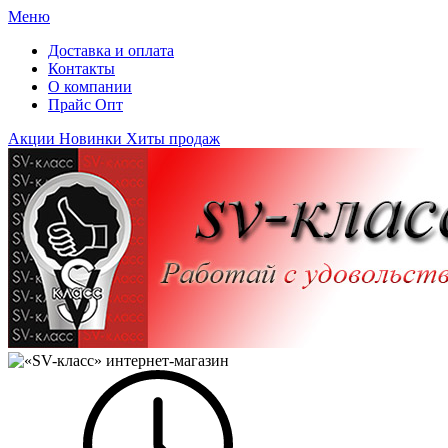
Меню
Доставка и оплата
Контакты
О компании
Прайс Опт
Акции
Новинки
Хиты продаж