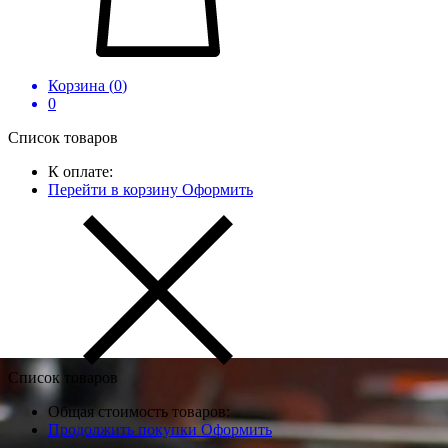
Корзина (
0
)
0
Список товаров
К оплате:
Перейти в корзину
Оформить
Список товаров
Общая стоимость товаров:
Продолжить покупки
Оформить