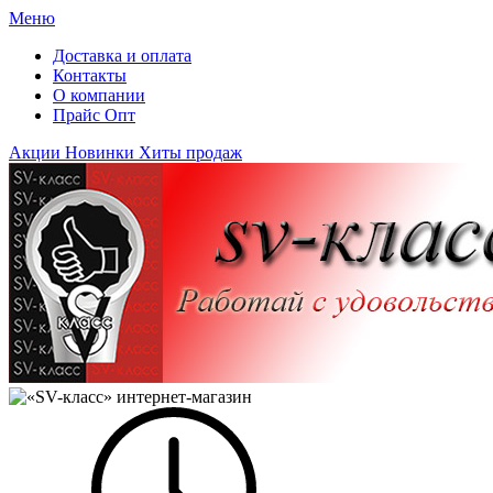
Меню
Доставка и оплата
Контакты
О компании
Прайс Опт
Акции
Новинки
Хиты продаж