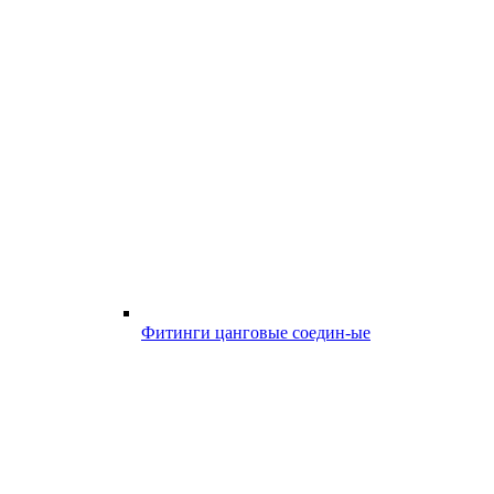
Фитинги цанговые соедин-ые