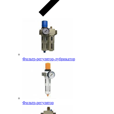
Фильтр-регулятор-лубрикатор
Фильтр-регулятор