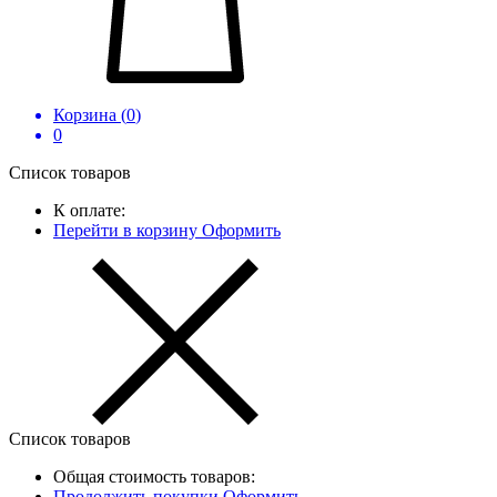
Корзина (
0
)
0
Список товаров
К оплате:
Перейти в корзину
Оформить
Список товаров
Общая стоимость товаров:
Продолжить покупки
Оформить