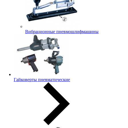
Вибрационные пневмошлифмашины
Гайковерты пневматические