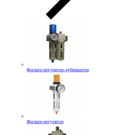
Фильтр-регулятор-лубрикатор
Фильтр-регулятор