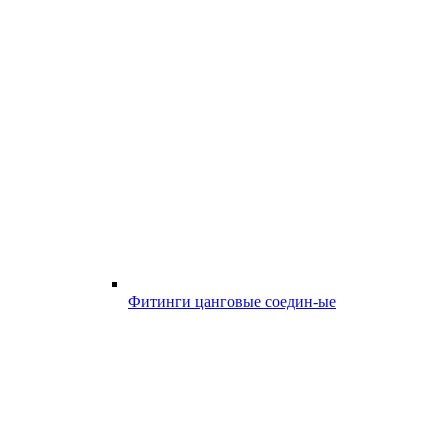
Фитинги цанговые соедин-ые