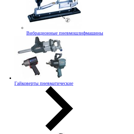
Вибрационные пневмошлифмашины
Гайковерты пневматические