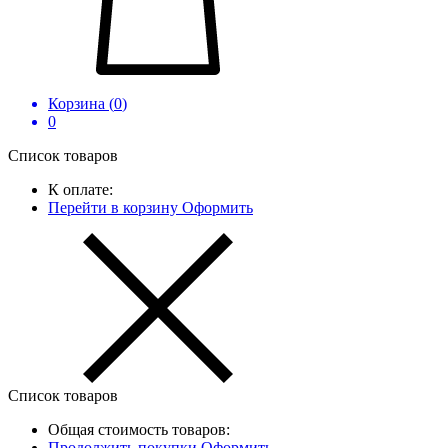
Корзина (
0
)
0
Список товаров
К оплате:
Перейти в корзину
Оформить
Список товаров
Общая стоимость товаров:
Продолжить покупки
Оформить