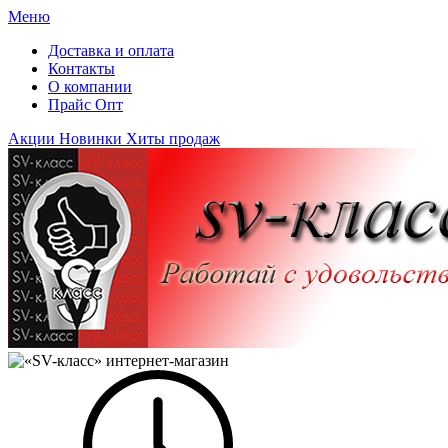
Меню
Доставка и оплата
Контакты
О компании
Прайс Опт
Акции
Новинки
Хиты продаж