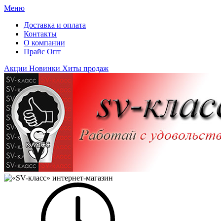
Меню
Доставка и оплата
Контакты
О компании
Прайс Опт
Акции
Новинки
Хиты продаж