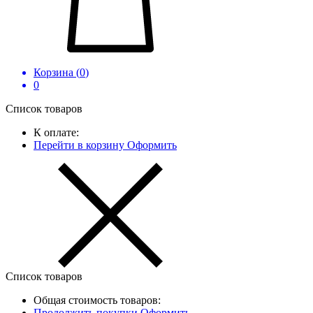
Корзина (
0
)
0
Список товаров
К оплате:
Перейти в корзину
Оформить
Список товаров
Общая стоимость товаров:
Продолжить покупки
Оформить