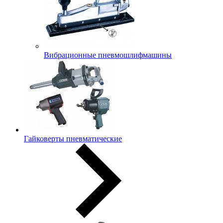
Вибрационные пневмошлифмашины
Гайковерты пневматические