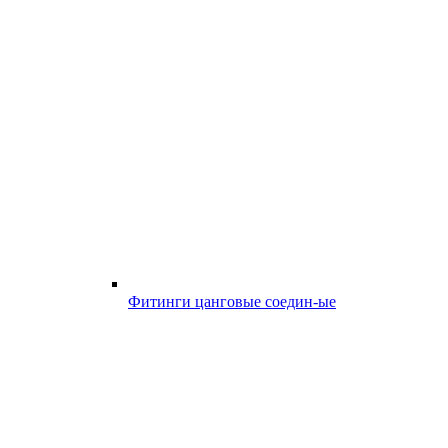
Фитинги цанговые соедин-ые