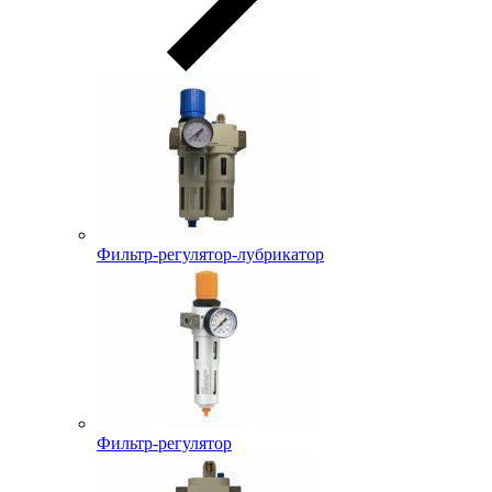
Фильтр-регулятор-лубрикатор
Фильтр-регулятор