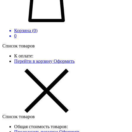
Корзина (
0
)
0
Список товаров
К оплате:
Перейти в корзину
Оформить
Список товаров
Общая стоимость товаров:
Продолжить покупки
Оформить