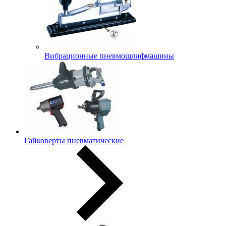
Вибрационные пневмошлифмашины
Гайковерты пневматические