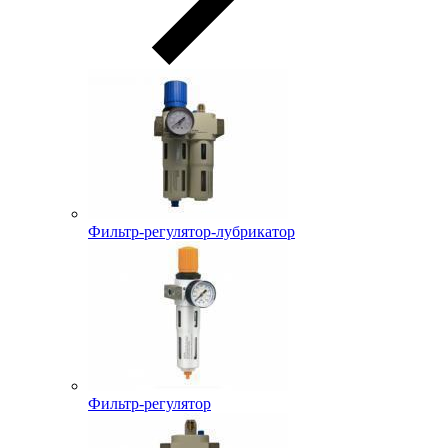
Фильтр-регулятор-лубрикатор
Фильтр-регулятор