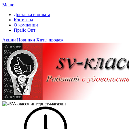
Меню
Доставка и оплата
Контакты
О компании
Прайс Опт
Акции
Новинки
Хиты продаж