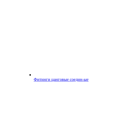
Фитинги цанговые соедин-ые