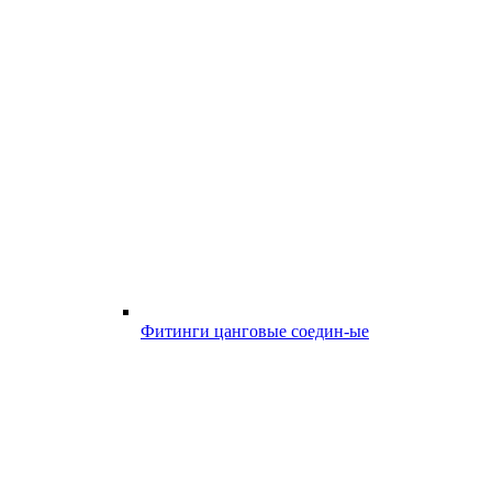
Фитинги цанговые соедин-ые