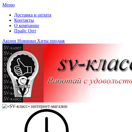
Меню
Доставка и оплата
Контакты
О компании
Прайс Опт
Акции
Новинки
Хиты продаж