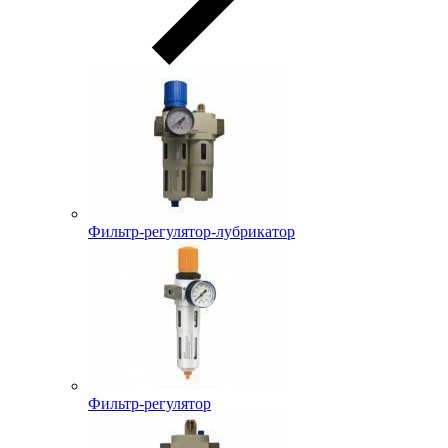
Фильтр-регулятор-лубрикатор
Фильтр-регулятор