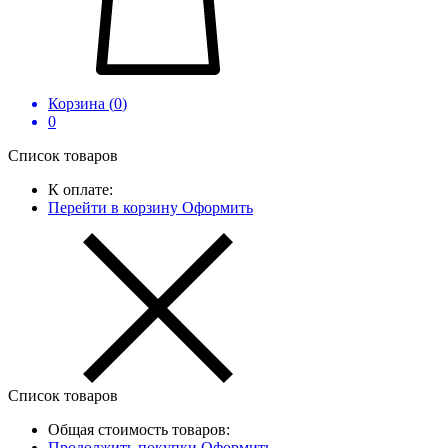
Корзина (
0
)
0
Список товаров
К оплате:
Перейти в корзину
Оформить
Список товаров
Общая стоимость товаров:
Продолжить покупки
Оформить