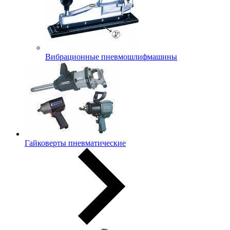
Вибрационные пневмошлифмашины
Гайковерты пневматические