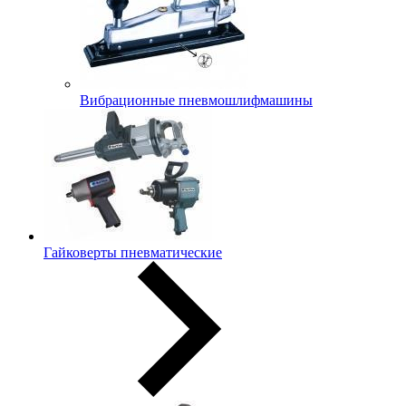
Вибрационные пневмошлифмашины
Гайковерты пневматические