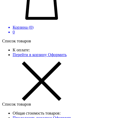
Корзина (
0
)
0
Список товаров
К оплате:
Перейти в корзину
Оформить
Список товаров
Общая стоимость товаров:
Продолжить покупки
Оформить