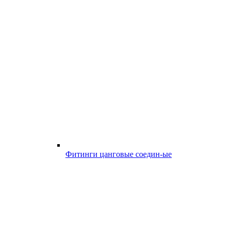
Фитинги цанговые соедин-ые