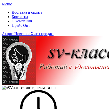
Меню
Доставка и оплата
Контакты
О компании
Прайс Опт
Акции
Новинки
Хиты продаж