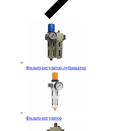
Фильтр-регулятор-лубрикатор
Фильтр-регулятор