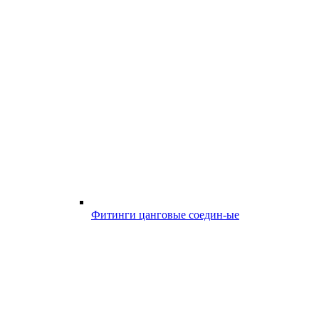
Фитинги цанговые соедин-ые