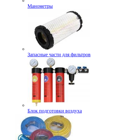
Манометры
Запасные части для фильтров
Блок подготовки воздуха