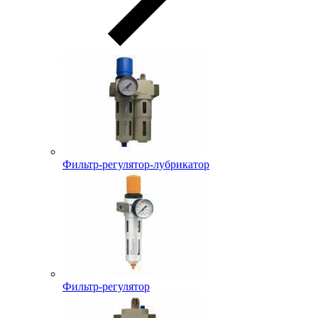
Фильтр-регулятор-лубрикатор
Фильтр-регулятор