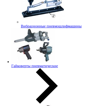
Вибрационные пневмошлифмашины
Гайковерты пневматические