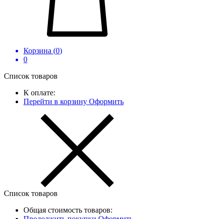
Корзина (
0
)
0
Список товаров
К оплате:
Перейти в корзину
Оформить
Список товаров
Общая стоимость товаров:
Продолжить покупки
Оформить