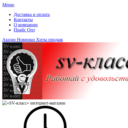
Меню
Доставка и оплата
Контакты
О компании
Прайс Опт
Акции
Новинки
Хиты продаж