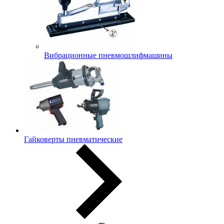
Вибрационные пневмошлифмашины
Гайковерты пневматические