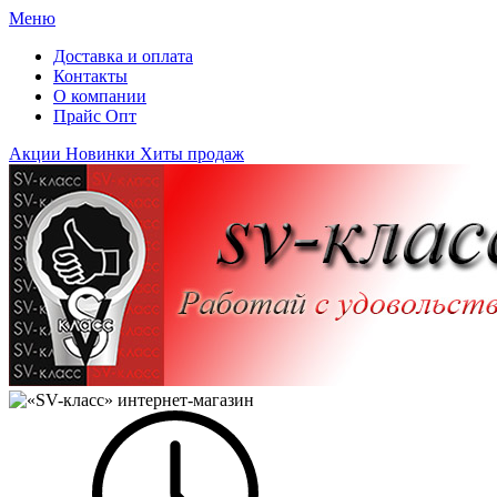
Меню
Доставка и оплата
Контакты
О компании
Прайс Опт
Акции
Новинки
Хиты продаж