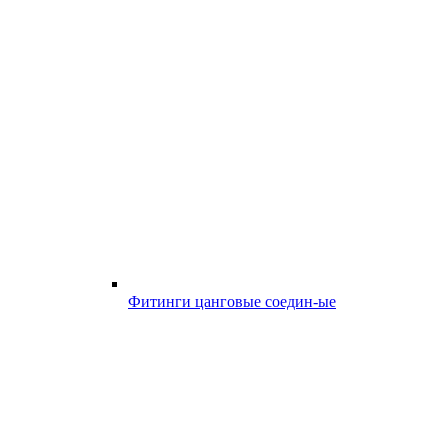
Фитинги цанговые соедин-ые