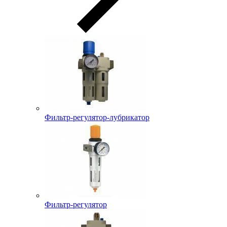
Фильтр-регулятор-лубрикатор
Фильтр-регулятор