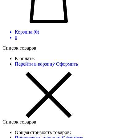
Корзина (
0
)
0
Список товаров
К оплате:
Перейти в корзину
Оформить
Список товаров
Общая стоимость товаров:
Продолжить покупки
Оформить