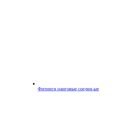
Фитинги цанговые соедин-ые