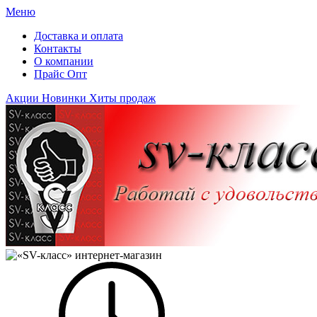
Меню
Доставка и оплата
Контакты
О компании
Прайс Опт
Акции
Новинки
Хиты продаж