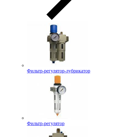
Фильтр-регулятор-лубрикатор
Фильтр-регулятор