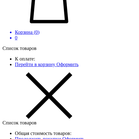
Корзина (
0
)
0
Список товаров
К оплате:
Перейти в корзину
Оформить
Список товаров
Общая стоимость товаров:
Продолжить покупки
Оформить