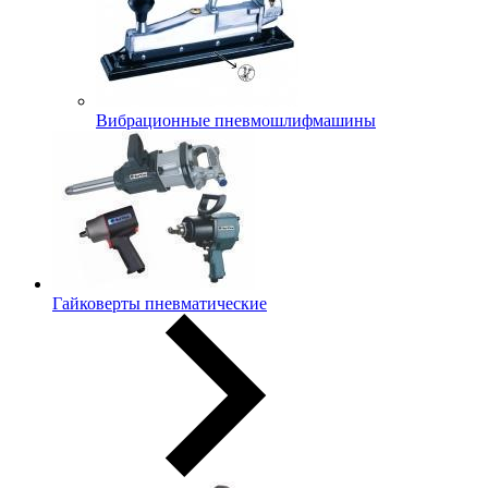
Вибрационные пневмошлифмашины
Гайковерты пневматические