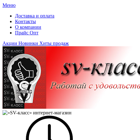
Меню
Доставка и оплата
Контакты
О компании
Прайс Опт
Акции
Новинки
Хиты продаж