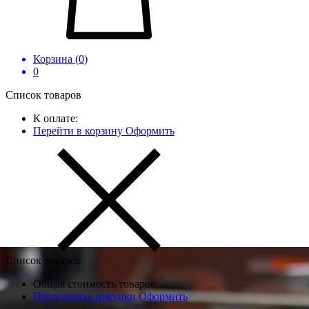
Корзина (
0
)
0
Список товаров
К оплате:
Перейти в корзину
Оформить
Список товаров
Общая стоимость товаров:
Продолжить покупки
Оформить