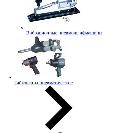
Вибрационные пневмошлифмашины
Гайковерты пневматические