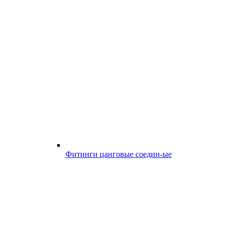
Фитинги цанговые соедин-ые