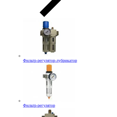
Фильтр-регулятор-лубрикатор
Фильтр-регулятор