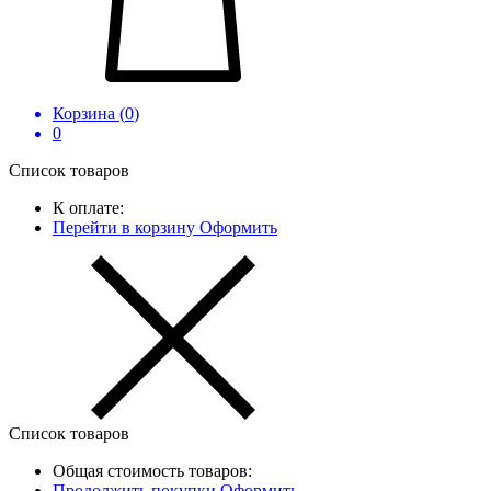
Корзина (
0
)
0
Список товаров
К оплате:
Перейти в корзину
Оформить
Список товаров
Общая стоимость товаров:
Продолжить покупки
Оформить