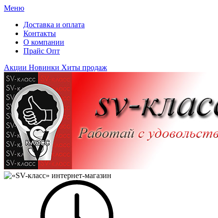
Меню
Доставка и оплата
Контакты
О компании
Прайс Опт
Акции
Новинки
Хиты продаж