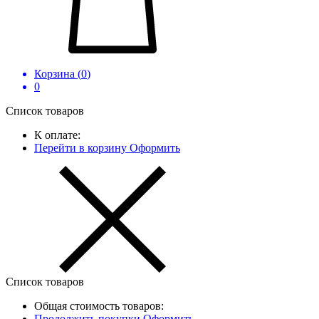
Корзина (
0
)
0
Список товаров
К оплате:
Перейти в корзину
Оформить
Список товаров
Общая стоимость товаров:
Продолжить покупки
Оформить