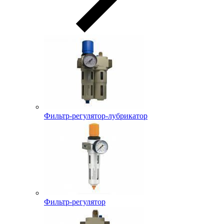
Фильтр-регулятор-лубрикатор
Фильтр-регулятор