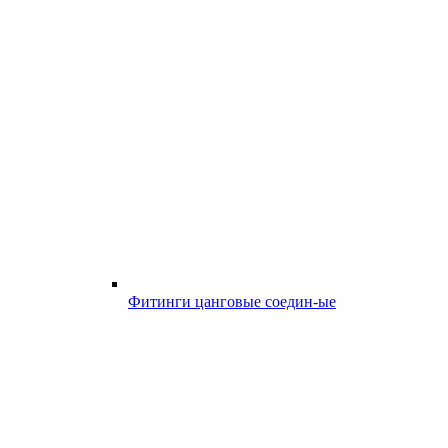
Фитинги цанговые соедин-ые