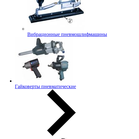
Вибрационные пневмошлифмашины
Гайковерты пневматические