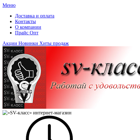
Меню
Доставка и оплата
Контакты
О компании
Прайс Опт
Акции
Новинки
Хиты продаж