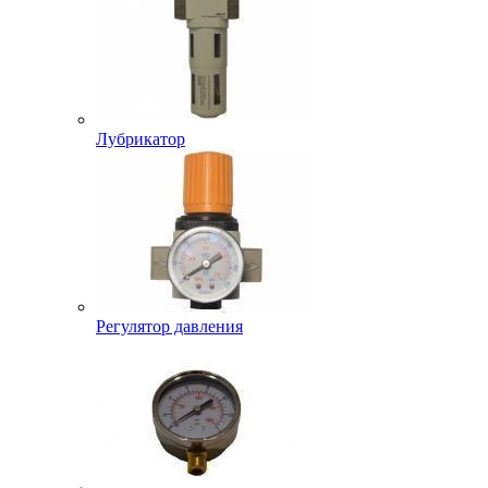
Лубрикатор
Регулятор давления