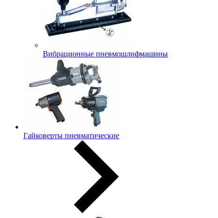
Вибрационные пневмошлифмашины
Гайковерты пневматические