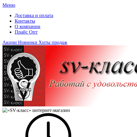
Меню
Доставка и оплата
Контакты
О компании
Прайс Опт
Акции
Новинки
Хиты продаж