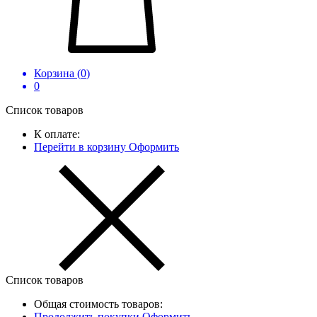
Корзина (
0
)
0
Список товаров
К оплате:
Перейти в корзину
Оформить
Список товаров
Общая стоимость товаров:
Продолжить покупки
Оформить