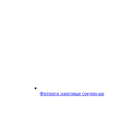
Фитинги цанговые соедин-ые