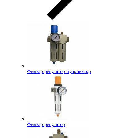
Фильтр-регулятор-лубрикатор
Фильтр-регулятор