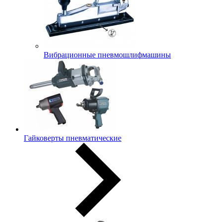
Вибрационные пневмошлифмашины
Гайковерты пневматические