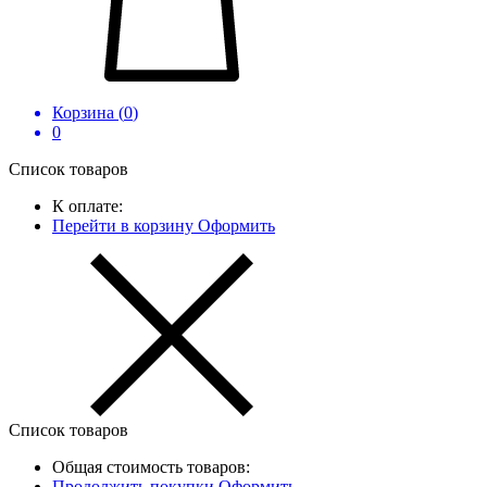
Корзина (
0
)
0
Список товаров
К оплате:
Перейти в корзину
Оформить
Список товаров
Общая стоимость товаров:
Продолжить покупки
Оформить