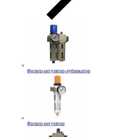
Фильтр-регулятор-лубрикатор
Фильтр-регулятор