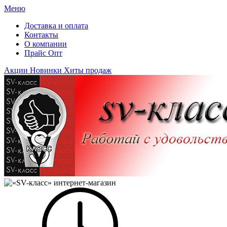
Меню
Доставка и оплата
Контакты
О компании
Прайс Опт
Акции
Новинки
Хиты продаж