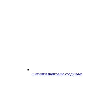
Фитинги цанговые соедин-ые