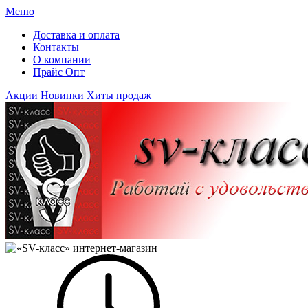
Меню
Доставка и оплата
Контакты
О компании
Прайс Опт
Акции
Новинки
Хиты продаж