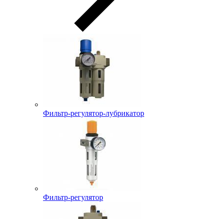
Фильтр-регулятор-лубрикатор
Фильтр-регулятор