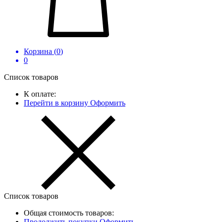
Корзина (
0
)
0
Список товаров
К оплате:
Перейти в корзину
Оформить
Список товаров
Общая стоимость товаров:
Продолжить покупки
Оформить