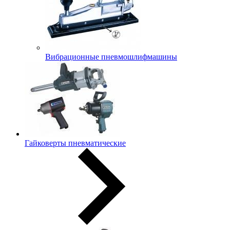
Вибрационные пневмошлифмашины
Гайковерты пневматические