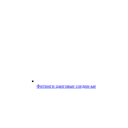
Фитинги цанговые соедин-ые