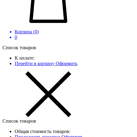
Корзина (
0
)
0
Список товаров
К оплате:
Перейти в корзину
Оформить
Список товаров
Общая стоимость товаров:
Продолжить покупки
Оформить