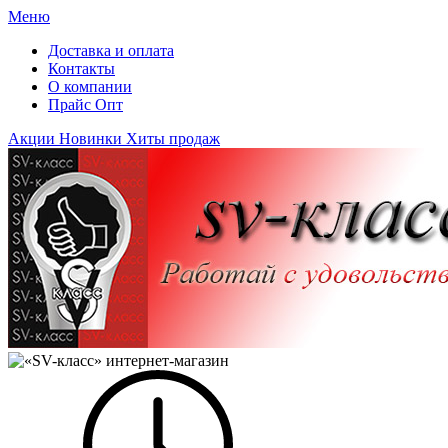
Меню
Доставка и оплата
Контакты
О компании
Прайс Опт
Акции
Новинки
Хиты продаж