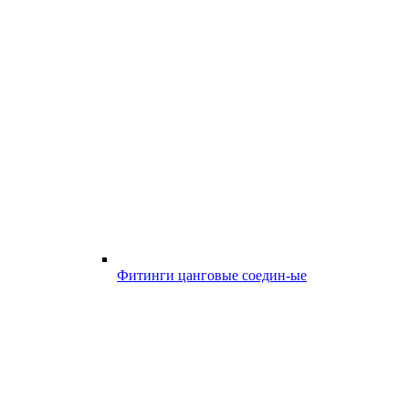
Фитинги цанговые соедин-ые