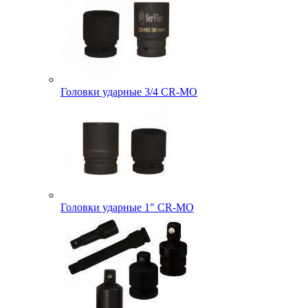
Головки ударные 3/4 CR-MO
Головки ударные 1" CR-MO