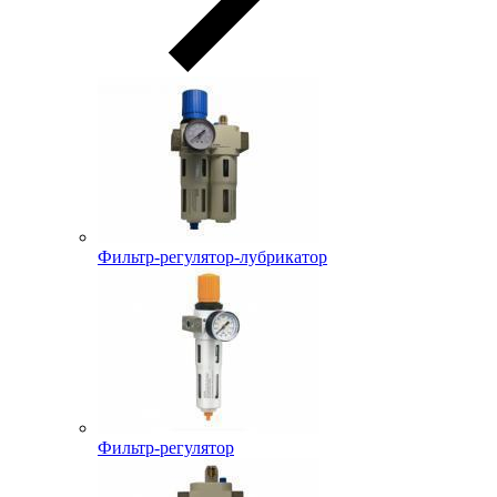
Фильтр-регулятор-лубрикатор
Фильтр-регулятор