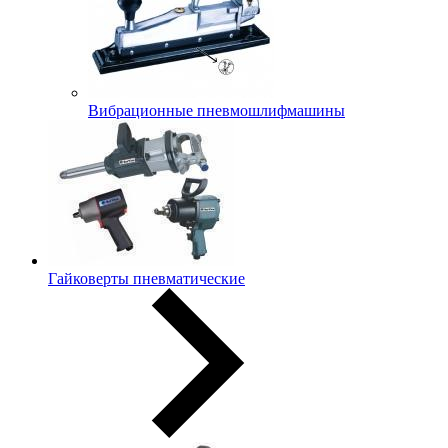
Вибрационные пневмошлифмашины
Гайковерты пневматические