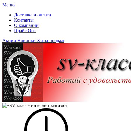
Меню
Доставка и оплата
Контакты
О компании
Прайс Опт
Акции
Новинки
Хиты продаж