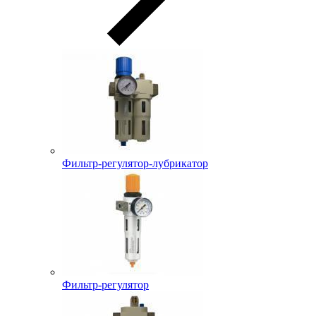
Фильтр-регулятор-лубрикатор
Фильтр-регулятор