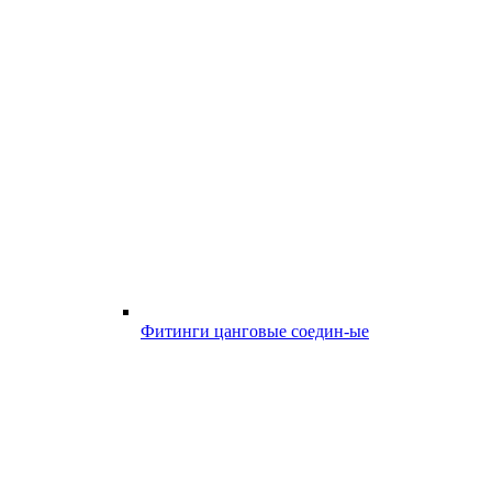
Фитинги цанговые соедин-ые