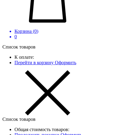
Корзина (
0
)
0
Список товаров
К оплате:
Перейти в корзину
Оформить
Список товаров
Общая стоимость товаров:
Продолжить покупки
Оформить