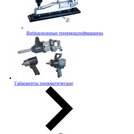
Вибрационные пневмошлифмашины
Гайковерты пневматические