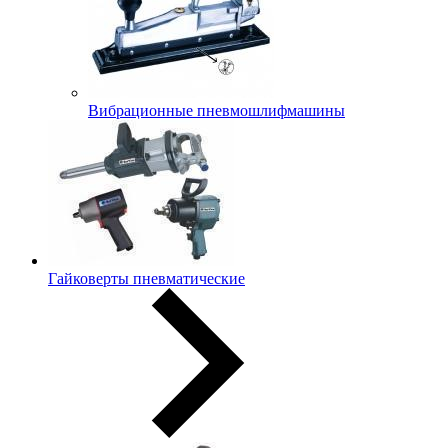
Вибрационные пневмошлифмашины
Гайковерты пневматические