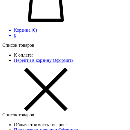
Корзина (
0
)
0
Список товаров
К оплате:
Перейти в корзину
Оформить
Список товаров
Общая стоимость товаров:
Продолжить покупки
Оформить