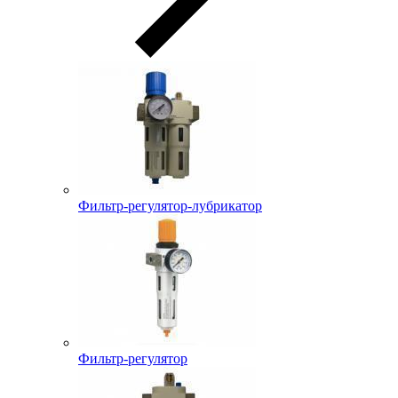
Фильтр-регулятор-лубрикатор
Фильтр-регулятор