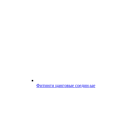
Фитинги цанговые соедин-ые