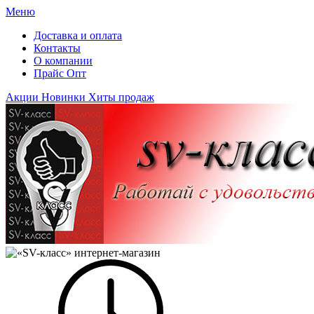
Меню
Доставка и оплата
Контакты
О компании
Прайс Опт
Акции
Новинки
Хиты продаж