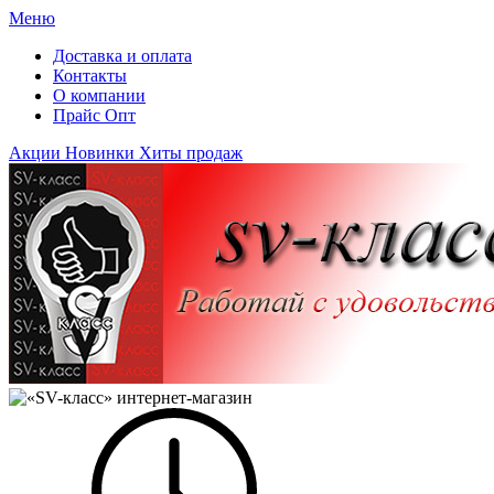
Меню
Доставка и оплата
Контакты
О компании
Прайс Опт
Акции
Новинки
Хиты продаж