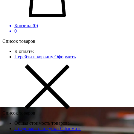
Корзина (
0
)
0
Список товаров
К оплате:
Перейти в корзину
Оформить
Список товаров
Общая стоимость товаров:
Продолжить покупки
Оформить