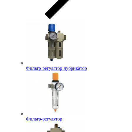
Фильтр-регулятор-лубрикатор
Фильтр-регулятор