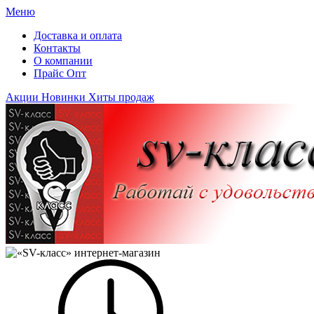
Меню
Доставка и оплата
Контакты
О компании
Прайс Опт
Акции
Новинки
Хиты продаж