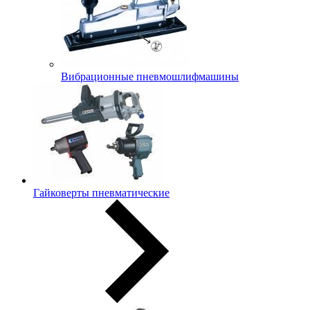
Вибрационные пневмошлифмашины
Гайковерты пневматические