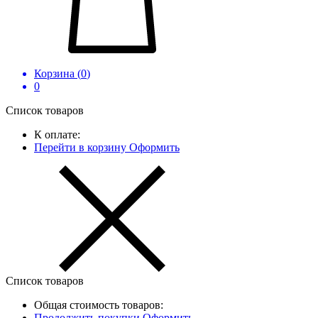
Корзина (
0
)
0
Список товаров
К оплате:
Перейти в корзину
Оформить
Список товаров
Общая стоимость товаров:
Продолжить покупки
Оформить