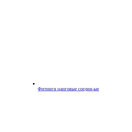
Фитинги цанговые соедин-ые