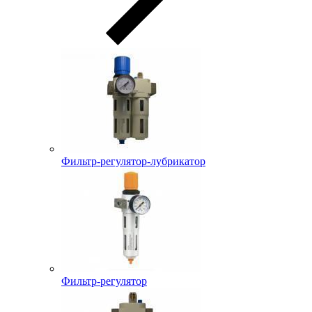
Фильтр-регулятор-лубрикатор
Фильтр-регулятор