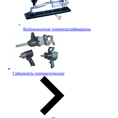
Вибрационные пневмошлифмашины
Гайковерты пневматические