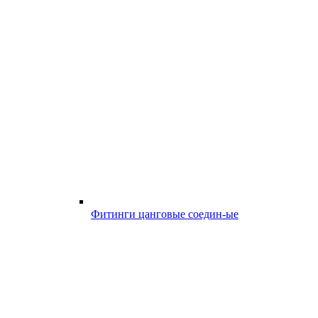
Фитинги цанговые соедин-ые