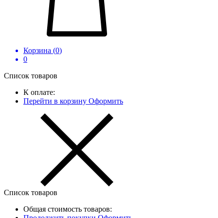
Корзина (
0
)
0
Список товаров
К оплате:
Перейти в корзину
Оформить
Список товаров
Общая стоимость товаров:
Продолжить покупки
Оформить