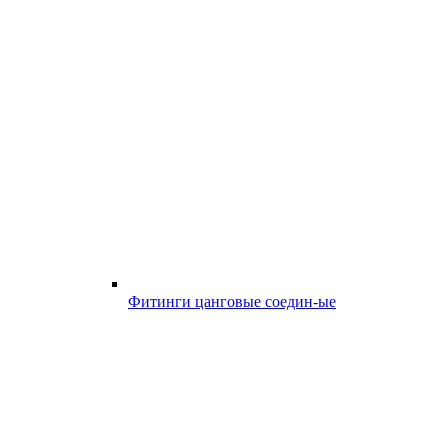
Фитинги цанговые соедин-ые