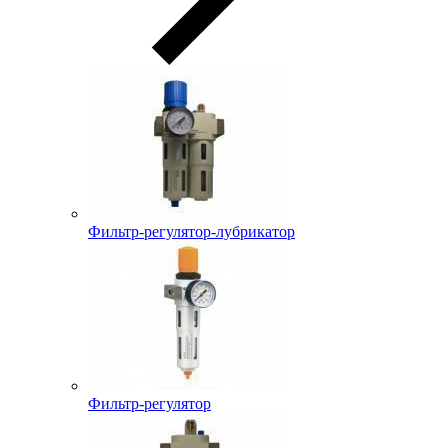
Фильтр-регулятор-лубрикатор
Фильтр-регулятор