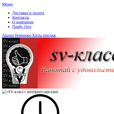
Меню
Доставка и оплата
Контакты
О компании
Прайс Опт
Акции
Новинки
Хиты продаж