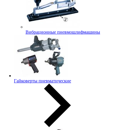
Вибрационные пневмошлифмашины
Гайковерты пневматические