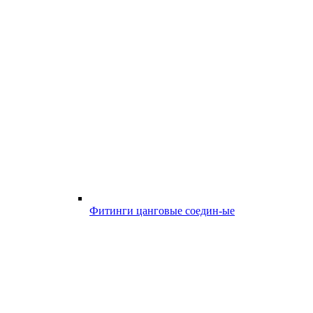
Фитинги цанговые соедин-ые