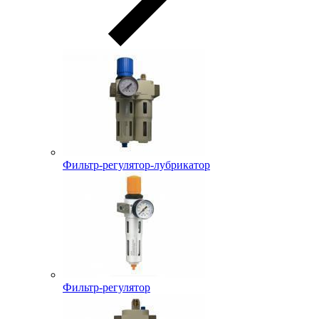
Фильтр-регулятор-лубрикатор
Фильтр-регулятор