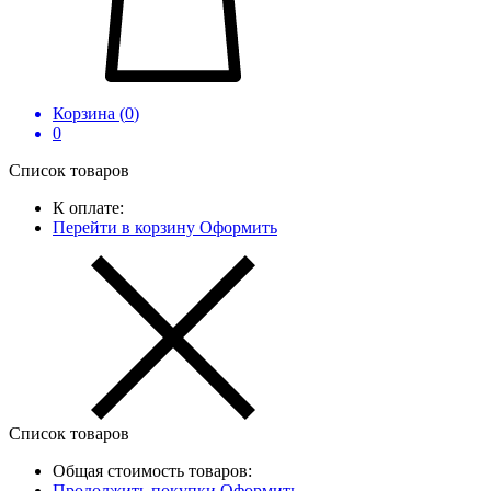
Корзина (
0
)
0
Список товаров
К оплате:
Перейти в корзину
Оформить
Список товаров
Общая стоимость товаров:
Продолжить покупки
Оформить