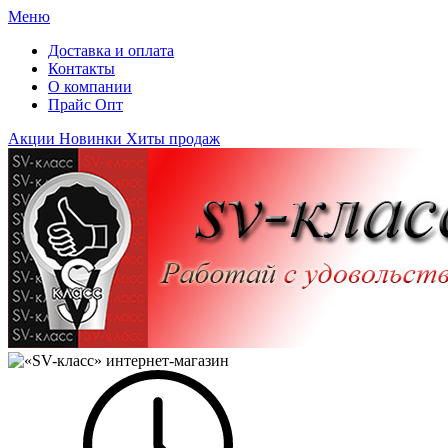
Меню
Доставка и оплата
Контакты
О компании
Прайс Опт
Акции
Новинки
Хиты продаж