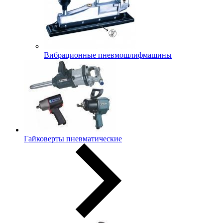
Вибрационные пневмошлифмашины
Гайковерты пневматические