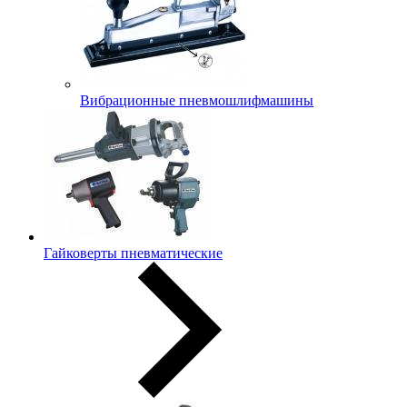
Вибрационные пневмошлифмашины
Гайковерты пневматические