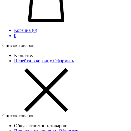
Корзина (
0
)
0
Список товаров
К оплате:
Перейти в корзину
Оформить
Список товаров
Общая стоимость товаров:
Продолжить покупки
Оформить