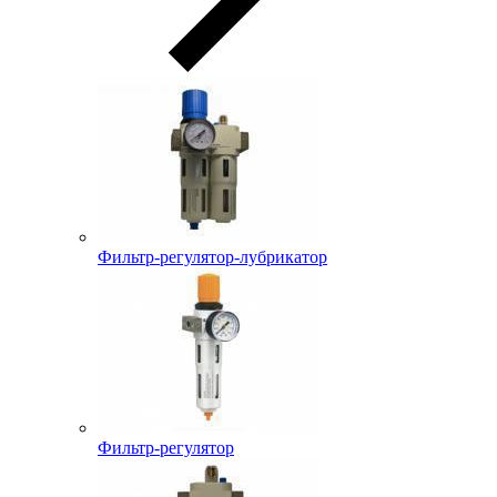
Фильтр-регулятор-лубрикатор
Фильтр-регулятор