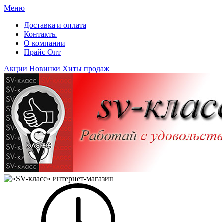
Меню
Доставка и оплата
Контакты
О компании
Прайс Опт
Акции
Новинки
Хиты продаж