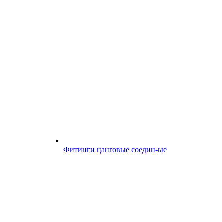
Фитинги цанговые соедин-ые