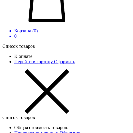
Корзина (
0
)
0
Список товаров
К оплате:
Перейти в корзину
Оформить
Список товаров
Общая стоимость товаров:
Продолжить покупки
Оформить