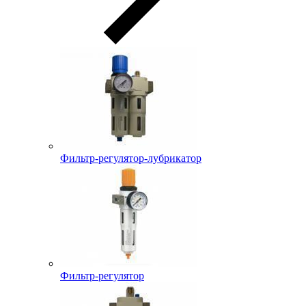
Фильтр-регулятор-лубрикатор
Фильтр-регулятор