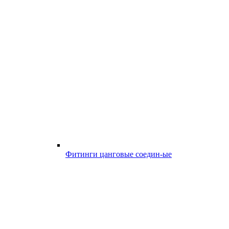
Фитинги цанговые соедин-ые