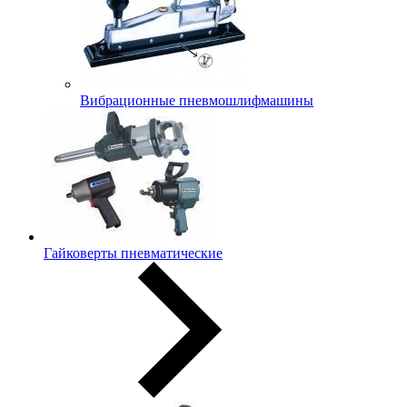
Вибрационные пневмошлифмашины
Гайковерты пневматические