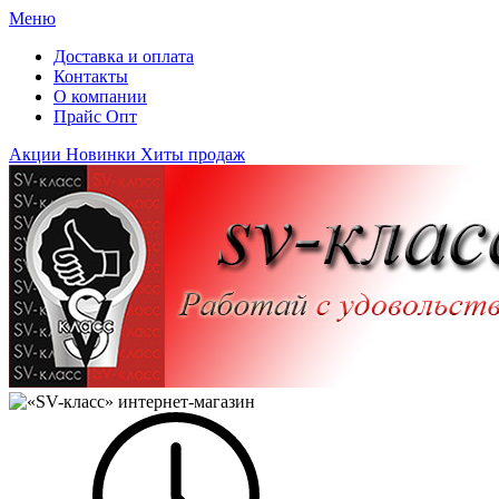
Меню
Доставка и оплата
Контакты
О компании
Прайс Опт
Акции
Новинки
Хиты продаж