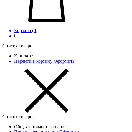
Корзина (
0
)
0
Список товаров
К оплате:
Перейти в корзину
Оформить
Список товаров
Общая стоимость товаров:
Продолжить покупки
Оформить