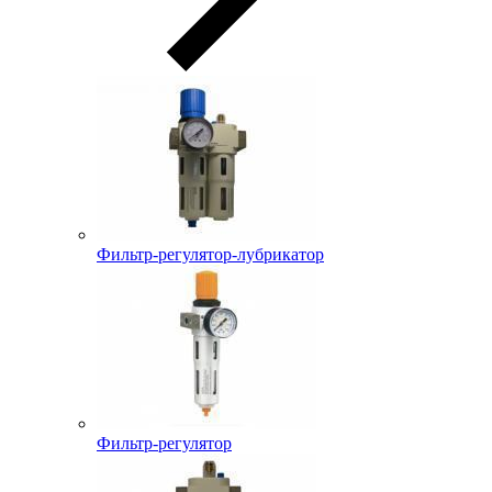
Фильтр-регулятор-лубрикатор
Фильтр-регулятор