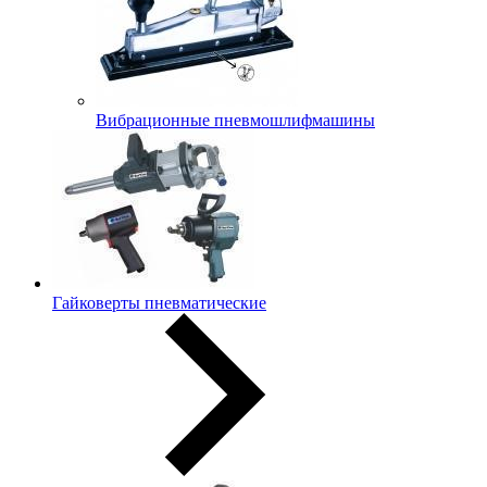
Вибрационные пневмошлифмашины
Гайковерты пневматические