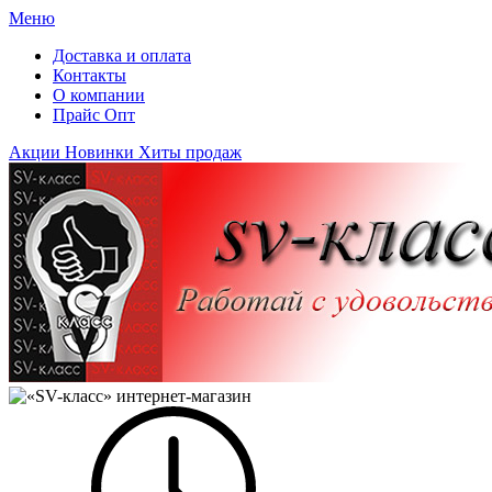
Меню
Доставка и оплата
Контакты
О компании
Прайс Опт
Акции
Новинки
Хиты продаж