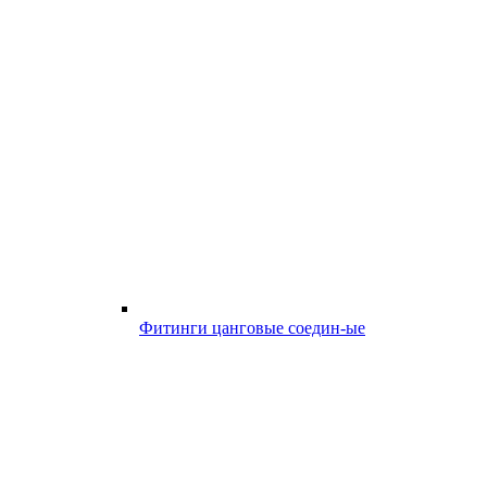
Фитинги цанговые соедин-ые