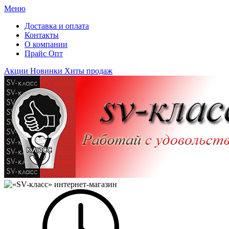
Меню
Доставка и оплата
Контакты
О компании
Прайс Опт
Акции
Новинки
Хиты продаж