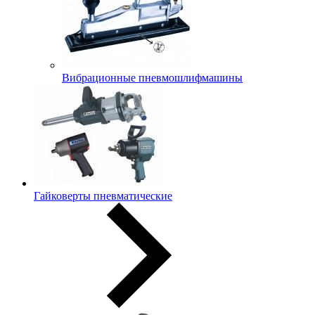
Вибрационные пневмошлифмашины
Гайковерты пневматические