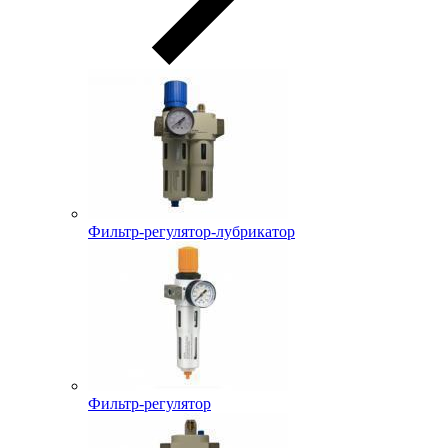
Фильтр-регулятор-лубрикатор
Фильтр-регулятор